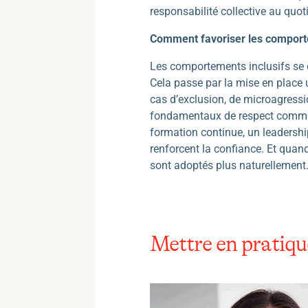
responsabilité collective au quot
Comment favoriser les comporte
Les comportements inclusifs se d
Cela passe par la mise en place un
cas d’exclusion, de microagressi
fondamentaux de respect comme ut
formation continue, un leadershi
renforcent la confiance. Et quan
sont adoptés plus naturellement
Mettre en pratiqu