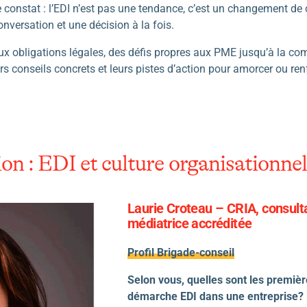
 constat : l’EDI n’est pas une tendance, c’est un changement de 
onversation et une décision à la fois.
aux obligations légales, des défis propres aux PME jusqu’à la co
urs conseils concrets et leurs pistes d’action pour amorcer ou re
on : EDI et culture organisationnel
Laurie Croteau – CRIA, consulta
médiatrice accréditée
Profil Brigade-conseil
Selon vous, quelles sont les premiè
démarche EDI dans une entreprise?