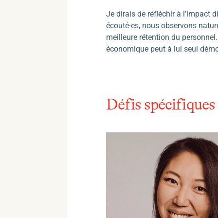
Je dirais de réfléchir à l’impact
écouté·es, nous observons nature
meilleure rétention du personnel
économique peut à lui seul démon
Défis spécifique