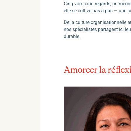
Cinq voix, cinq regards, un même
elle se cultive pas à pas — une c
De la culture organisationnelle 
nos spécialistes partagent ici le
durable.
Amorcer la réflexi