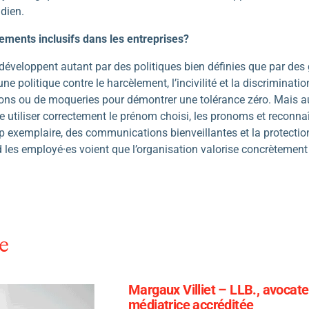
idien.
ments inclusifs dans les entreprises?
éveloppent autant par des politiques bien définies que par des 
e politique contre le harcèlement, l’incivilité et la discriminatio
ons ou de moqueries pour démontrer une tolérance zéro. Mais au
iliser correctement le prénom choisi, les pronoms et reconnaîtr
p exemplaire, des communications bienveillantes et la protection
d les employé·es voient que l’organisation valorise concrètement
.
e
Margaux Villiet – LLB., avocate 
médiatrice accréditée