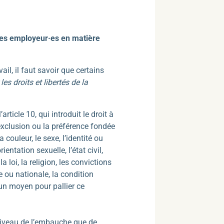
 des employeur·es en matière
ail, il faut savoir que certains
les droits et libertés de la
ticle 10, qui introduit le droit à
 l’exclusion ou la préférence fondée
a couleur, le sexe, l’identité ou
ientation sexuelle, l’état civil,
 loi, la religion, les convictions
ue ou nationale, la condition
d’un moyen pour pallier ce
u niveau de l’embauche que de