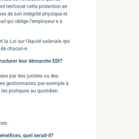
ent renforcer cette protection en
ses de son intégrité physique et
ail
qui oblige l’employeur·e à
t la
Loi sur l’équité salariale
, qui
 de chacun·e.
ructurer leur démarche EDI?
ées par des juristes ou des
les gestionnaires, par exemple à
 les pratiques au quotidien.
nes.
énéfices, quel serait-il?