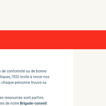
ion de conformité ou de bonne
ques, l’EDI invite à revoir nos
 où chaque personne trouve sa
es ressources sont parfois
rtes de notre
Brigade-conseil
.