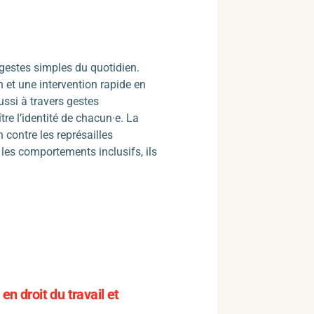
gestes simples du quotidien.
n et une intervention rapide en
ssi à travers gestes
e l’identité de chacun·e. La
 contre les représailles
 les comportements inclusifs, ils
en droit du travail et