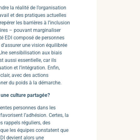
re la réalité de l’organisation
vail et des pratiques actuelles
pérer les barrières à l’inclusion
ires – pouvant marginaliser
ité EDI composé de personnes
 d’assurer une vision équilibrée
Une sensibilisation aux biais
 aussi essentielle, car ils
tion et l’intégration. Enfin,
 clair, avec des actions
nner du poids à la démarche.
 une culture partagée?
férentes personnes dans les
favorisent l’adhésion. Certes, la
s rappels réguliers, des
rsque les équipes constatent que
EDI devient alors une