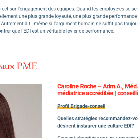
 direct sur l’engagement des équipes. Quand les employé·es se se
llement une plus grande loyauté, une plus grande performance et
. Autrement dit : même si l’argument humain ne suffit pas toujou
trer que l’EDI est un véritable levier de performance.
s aux PME
Caroline Roche – Adm.A., Méd. 
médiatrice accréditée | conseill
Profil Brigade-conseil
Quelles stratégies recommandez-vou
désirent instaurer une culture EDI?