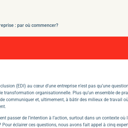
ntreprise : par où commencer?
t l’inclusion (EDI) au cœur d’une entreprise n’est pas qu’une quest
r de transformation organisationnelle. Plus qu’un ensemble de prati
r, de communiquer et, ultimement, à bâtir des milieux de travail
ent.
asser de l’intention à l’action, surtout dans un contexte où l
es? Pour éclairer ces questions, nous avons fait appel à cinq expe