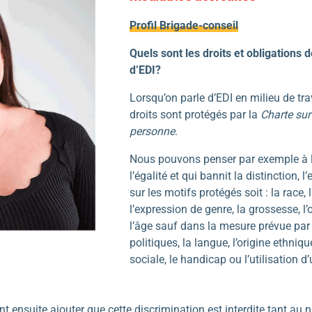
Profil Brigade-conseil
Quels sont les droits et obligations
d’EDI?
Lorsqu’on parle d’EDI en milieu de trav
droits sont protégés par la
Charte sur 
personne
.
Nous pouvons penser par exemple à l’ar
l’égalité et qui bannit la distinction,
sur les motifs protégés soit : la race, l
l’expression de genre, la grossesse, l’or
l’âge sauf dans la mesure prévue par la
politiques, la langue, l’origine ethniq
sociale, le handicap ou l’utilisation 
ent ensuite ajouter que cette discrimination est interdite tant a