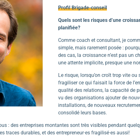
Profil Brigade-conseil
Quels sont les risques d’une croissa
planifiée?
Comme coach et consultant, je comm
simple, mais rarement posée : pourqu
des cas, la croissance n’est pas un c
une attente implicite, presque une no
Le risque, lorsqu’on croît trop vite ou 
fragiliser ce qui faisait la force de l’e
qualité des relations, la capacité de 
vu des organisations ajouter de nouve
installations, de nouveaux recrutemen
consolidé leurs bases.
nous : des entreprises montantes sont très visibles pendant quel
es traces durables, et des entrepreneur·es fragilisé·es aussi!