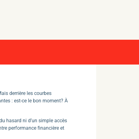
Mais derrière les courbes
antes : est-ce le bon moment? À
 du hasard ni d’un simple accès
entre performance financière et