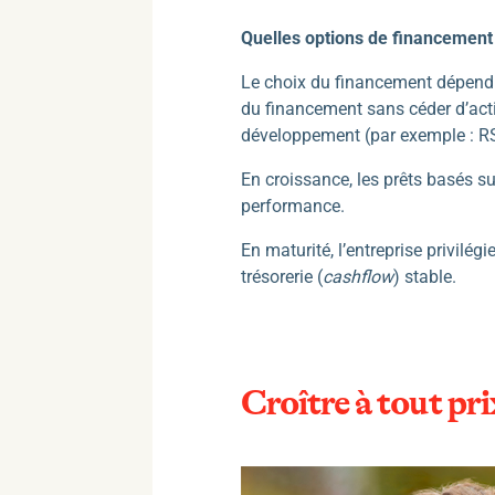
Quelles options de financement 
Le choix du financement dépend 
du financement sans céder d’actio
développement (par exemple : RS
En croissance, les prêts basés su
performance.
En maturité, l’entreprise privilé
trésorerie (
cashflow
) stable.
Croître à tout pri