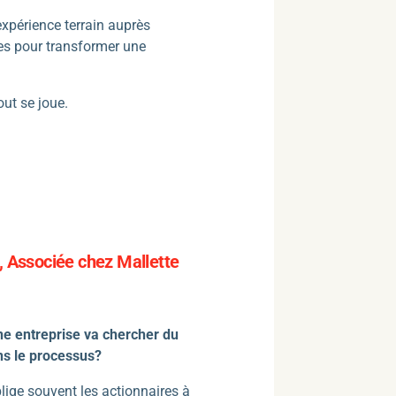
expérience terrain auprès
tes pour transformer une
out se joue.
e, Associée chez Mallette
e entreprise va chercher du
ns le processus?
ige souvent les actionnaires à