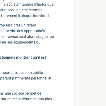
r la société manque d’historique
pérations, la dette retombe
fortement le risque individuel.
trop tard crée un retard
 fait perdre des opportunités
L’entreprise peut alors stagner ou
niser ses équipements ou
ationnels montrent qu’il est
 importants, responsabilité
séparant patrimoine personnel et
ans une société permet de
t structurer la rémunération plus