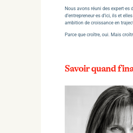
Nous avons réuni des expert·es de
d’entrepreneur·es d’ici, ils et e
ambition de croissance en traject
Parce que croître, oui. Mais croî
Savoir quand fina