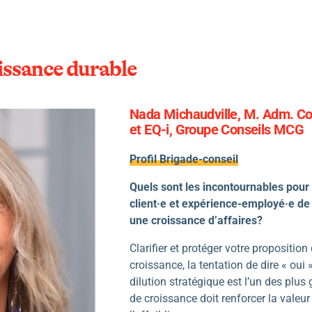
oissance durable
Nada Michaudville, M. Adm. Coa
et EQ-i, Groupe Conseils MCG
Profil Brigade-conseil
Quels sont les incontournables pour
client·e et expérience-employé·e de
une croissance d’affaires?
Clarifier et protéger votre proposition
croissance, la tentation de dire « oui »
dilution stratégique est l’un des plu
de croissance doit renforcer la valeur 