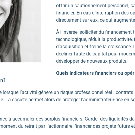
offrir un cautionnement personnel, ca
financier. En cas d’interruption des o
directement sur eux, ce qui augmente 
À l’inverse, solliciter du financement 
technologique, réduit la productivité,
d’acquisition et freine la croissance. 
décliner faute de capital pour moder
développer de nouveaux produits.
Quels indicateurs financiers ou opér
on?
 lorsque l’activité génère un risque professionnel réel : contrats
que. La société permet alors de protéger l’administrateur·rice en 
ence à accumuler des surplus financiers. Garder des liquidités d
moment du retrait par l’actionnaire, financer des projets futurs e