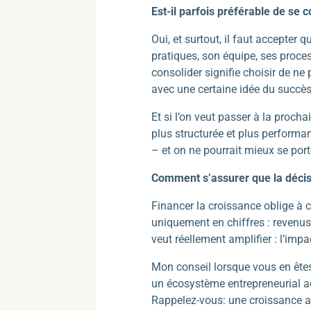
Est-il parfois préférable de se 
Oui, et surtout, il faut accepter 
pratiques, son équipe, ses proces
consolider signifie choisir de n
avec une certaine idée du succè
Et si l’on veut passer à la proch
plus structurée et plus performan
– et on ne pourrait mieux se port
Comment s’assurer que la décisi
Financer la croissance oblige à 
uniquement en chiffres : revenus,
veut réellement amplifier : l’imp
Mon conseil lorsque vous en êtes
un écosystème entrepreneurial ac
Rappelez-vous: une croissance ali