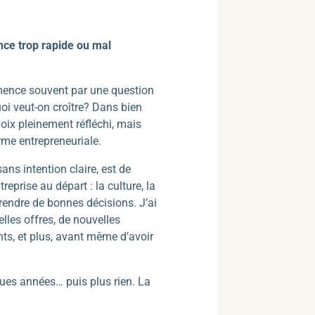
nce trop rapide ou mal
ence souvent par une question
oi veut-on croître? Dans bien
hoix pleinement réfléchi, mais
rme entrepreneuriale.
sans intention claire, est de
ntreprise au départ : la culture, la
prendre de bonnes décisions. J’ai
lles offres, de nouvelles
ts, et plus, avant même d’avoir
ques années… puis plus rien. La