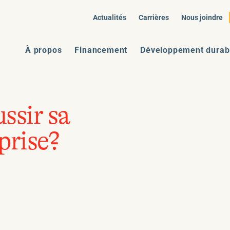
Actualités
Carrières
Nous joindre
À propos
Financement
Développement durab
ssir sa
prise?