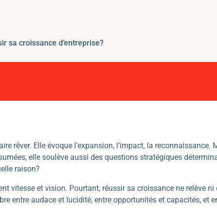
r sa croissance d’entreprise?
aire rêver. Elle évoque l’expansion, l’impact, la reconnaissance. 
sumées, elle soulève aussi des questions stratégiques détermin
elle raison?
t vitesse et vision. Pourtant, réussir sa croissance ne relève ni
ibre entre audace et lucidité, entre opportunités et capacités, et 