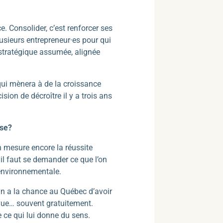
e. Consolider, c’est renforcer ses
lusieurs entrepreneur·es pour qui
 stratégique assumée, alignée
 qui mènera à de la croissance
ion de décroître il y a trois ans
ise?
n mesure encore la réussite
 il faut se demander ce que l’on
u environnementale.
 On a la chance au Québec d’avoir
 vue… souvent gratuitement.
e ce qui lui donne du sens.