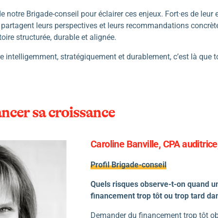
 notre Brigade-conseil pour éclairer ces enjeux. Fort·es de leur 
lles partagent leurs perspectives et leurs recommandations concrè
oire structurée, durable et alignée.
tre intelligemment, stratégiquement et durablement, c’est là que t
ncer sa croissance
Caroline Banville, CPA auditric
Profil Brigade-conseil
Quels risques observe-t-on quand un
financement trop tôt ou trop tard da
Demander du financement trop tôt obl