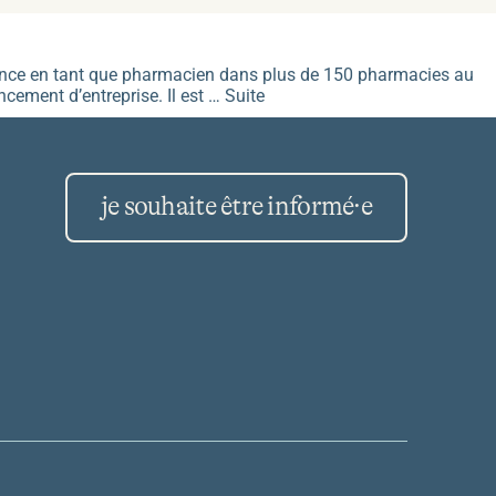
rience en tant que pharmacien dans plus de 150 pharmacies au
ncement d’entreprise. Il est …
Suite
je souhaite être informé·e