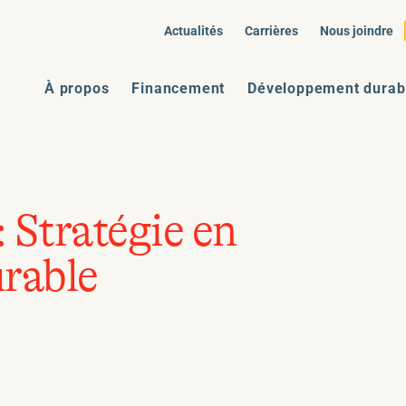
Actualités
Carrières
Nous joindre
À propos
Financement
Développement durab
:
Stratégie en
rable