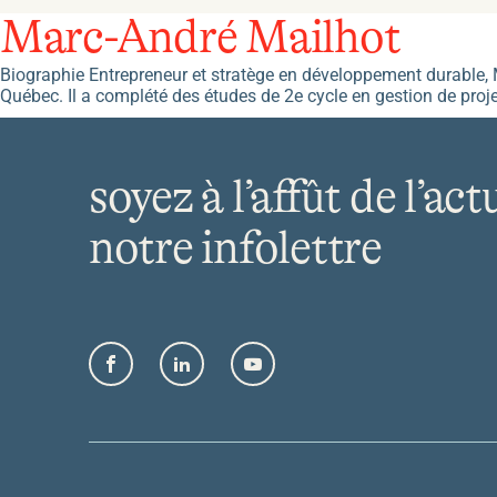
Marc-André Mailhot
Biographie Entrepreneur et stratège en développement durable, 
Québec. Il a complété des études de 2e cycle en gestion de proje
soyez à l’affût de l’act
notre infolettre
Facebook
LinkedIn
YouTube