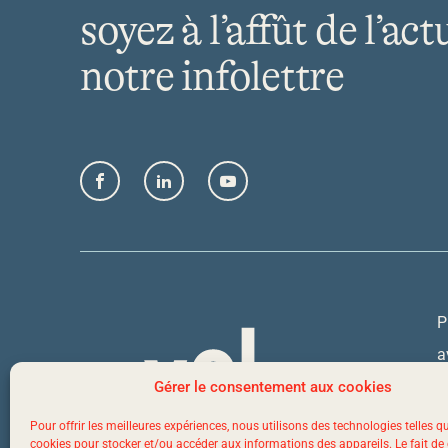
soyez à l’affût de l’act
notre infolettre
Facebook
LinkedIn
YouTube
P
a
Q
Gérer le consentement aux cookies
Pour offrir les meilleures expériences, nous utilisons des technologies telles q
cookies pour stocker et/ou accéder aux informations des appareils. Le fait de