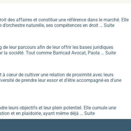
t des affaires et constitue une référence dans le marché. Elle
fe d’orchestre naturelle, ses compétences en droit …
Suite
e leur parcours afin de leur offrir les bases juridiques
 par la société. Tout comme Barricad Avocat, Paola …
Suite
t à cœur de cultiver une relation de proximité avec leurs
versité de prendre leur essor et d’être accompagné·es d’une
dre leurs objectifs et leur plein potentiel. Elle cumule une
iation et en plaidoirie, ayant même déjà …
Suite