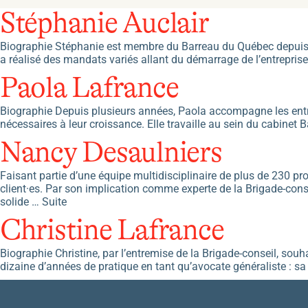
Stéphanie Auclair
Biographie Stéphanie est membre du Barreau du Québec depuis 201
a réalisé des mandats variés allant du démarrage de l’entreprise
Paola Lafrance
Biographie Depuis plusieurs années, Paola accompagne les entrepr
nécessaires à leur croissance. Elle travaille au sein du cabinet
Nancy Desaulniers
Faisant partie d’une équipe multidisciplinaire de plus de 230 pr
client·es. Par son implication comme experte de la Brigade-cons
solide …
Suite
Christine Lafrance
Biographie Christine, par l’entremise de la Brigade-conseil, souha
dizaine d’années de pratique en tant qu’avocate généraliste : sa 