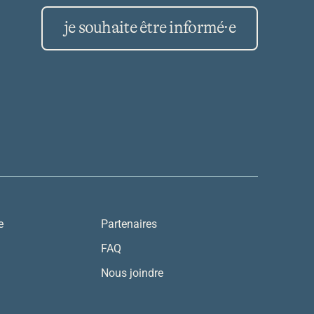
je souhaite être informé·e
e
Partenaires
FAQ
Nous joindre