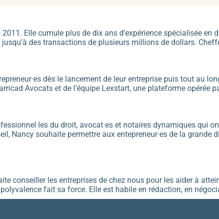
1. Elle cumule plus de dix ans d’expérience spécialisée en droi
 jusqu’à des transactions de plusieurs millions de dollars. Chef
eneur·es dès le lancement de leur entreprise puis tout au long d
 Barricad Avocats et de l’équipe Lexstart, une plateforme opérée
ofessionnel·les du droit, avocat·es et notaires dynamiques qui on
eil, Nancy souhaite permettre aux entepreneur·es de la grande di
ite conseiller les entreprises de chez nous pour les aider à attein
polyvalence fait sa force. Elle est habile en rédaction, en négoc