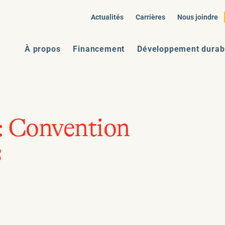
Actualités
Carrières
Nous joindre
À propos
Financement
Développement durab
:
Convention
s