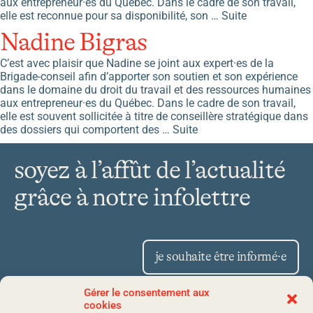
aux entrepreneur·es du Québec. Dans le cadre de son travail,
elle est reconnue pour sa disponibilité, son …
Suite
Nadine Bigras
C’est avec plaisir que Nadine se joint aux expert·es de la
Brigade-conseil afin d’apporter son soutien et son expérience
dans le domaine du droit du travail et des ressources humaines
aux entrepreneur·es du Québec. Dans le cadre de son travail,
elle est souvent sollicitée à titre de conseillère stratégique dans
des dossiers qui comportent des …
Suite
soyez à l’affût de l’actualité
grâce à notre infolettre
je souhaite être informé·e
Gérer le consentement aux
cookies