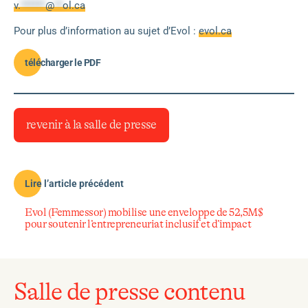
v.
******
@
**
ol.ca
Pour plus d’information au sujet d’Evol :
evol.ca
télécharger le PDF
revenir à la salle de presse
Lire l’article précédent
Evol (Femmessor) mobilise une enveloppe de 52,5M$
pour soutenir l’entrepreneuriat inclusif et d’impact
Salle de presse contenu