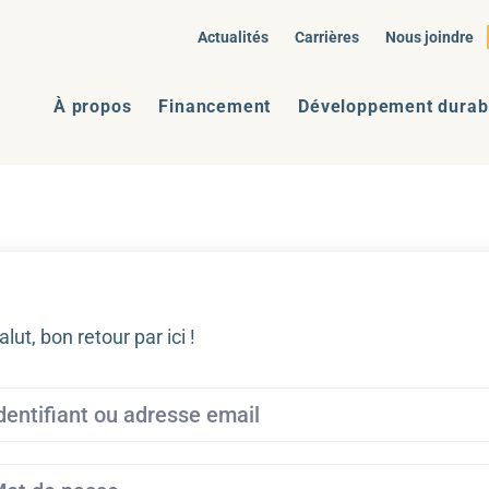
Actualités
Carrières
Nous joindre
À propos
Financement
Développement durab
alut, bon retour par ici !