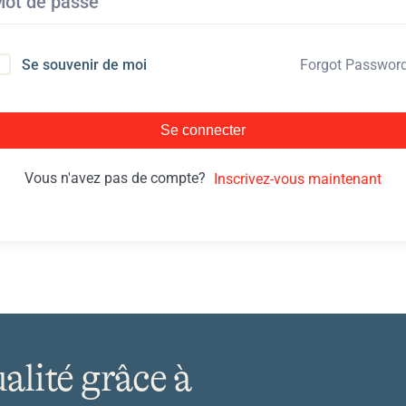
Forgot Passwor
Se souvenir de moi
Se connecter
Vous n'avez pas de compte?
Inscrivez-vous maintenant
ualité grâce à