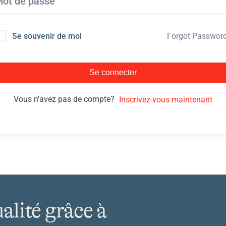
Forgot Passwor
Se souvenir de moi
Se connecter
Vous n'avez pas de compte?
Inscrivez-vous maintenant
ualité grâce à