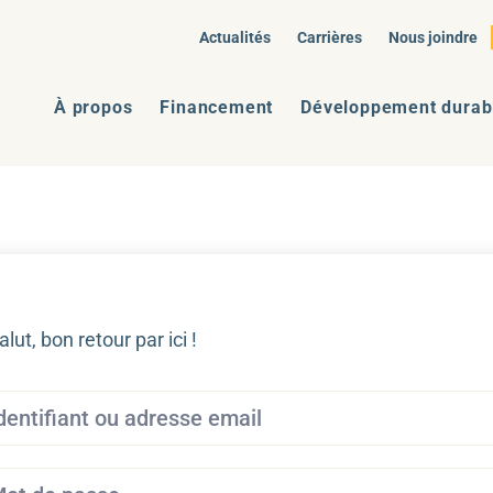
Actualités
Carrières
Nous joindre
À propos
Financement
Développement durab
alut, bon retour par ici !