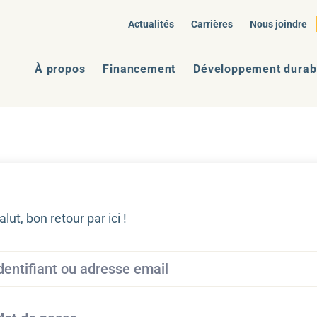
Actualités
Carrières
Nous joindre
À propos
Financement
Développement durab
alut, bon retour par ici !