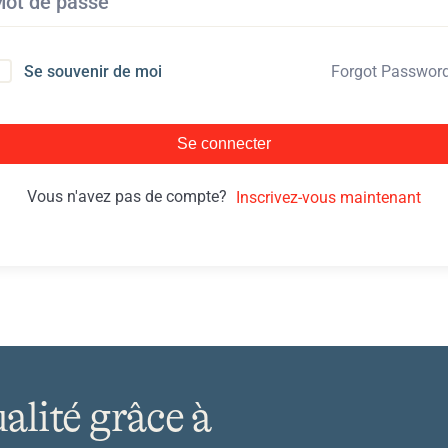
Forgot Passwor
Se souvenir de moi
Se connecter
Vous n'avez pas de compte?
Inscrivez-vous maintenant
ualité grâce à