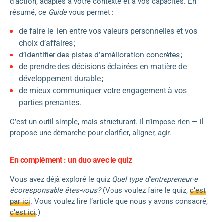
d’action, adaptés à votre contexte et à vos capacités. En
résumé, ce
Guide
vous permet :
de faire le lien entre vos valeurs personnelles et vos
choix d’affaires ;
d’identifier des pistes d’amélioration concrètes ;
de prendre des décisions éclairées en matière de
développement durable ;
de mieux communiquer votre engagement à vos
parties prenantes.
C’est un outil simple, mais structurant. Il n’impose rien — il
propose une démarche pour clarifier, aligner, agir.
En complément : un duo avec le quiz
Vous avez déjà exploré le quiz
Quel type d’entrepreneur·e
écoresponsable êtes-vous?
(Vous voulez faire le quiz,
c’est
par ici
. Vous voulez lire l’article que nous y avons consacré,
c’est ici
.)