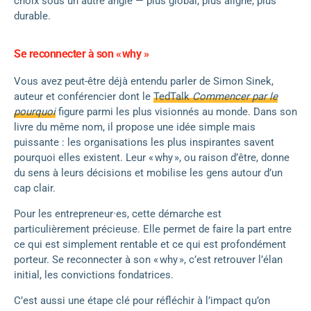
choix sous un autre angle — plus global, plus aligné, plus
durable.
Se reconnecter à son « why »
Vous avez peut-être déjà entendu parler de Simon Sinek,
auteur et conférencier dont le
TedTalk
Commencer par le
pourquoi
figure parmi les plus visionnés au monde. Dans son
livre du même nom, il propose une idée simple mais
puissante : les organisations les plus inspirantes savent
pourquoi elles existent. Leur « why », ou raison d’être, donne
du sens à leurs décisions et mobilise les gens autour d’un
cap clair.
Pour les entrepreneur·es, cette démarche est
particulièrement précieuse. Elle permet de faire la part entre
ce qui est simplement rentable et ce qui est profondément
porteur. Se reconnecter à son « why », c’est retrouver l’élan
initial, les convictions fondatrices.
C’est aussi une étape clé pour réfléchir à l’impact qu’on