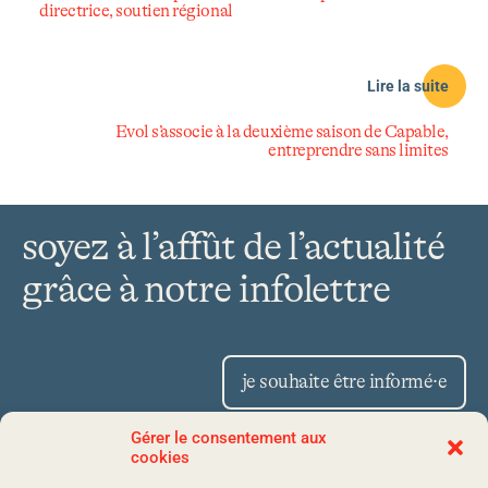
directrice, soutien régional
Lire la suite
Evol s’associe à la deuxième saison de Capable,
entreprendre sans limites
soyez à l’affût de l’actualité
grâce à notre infolettre
je souhaite être informé·e
Gérer le consentement aux
cookies
Place Iberville II 1175,