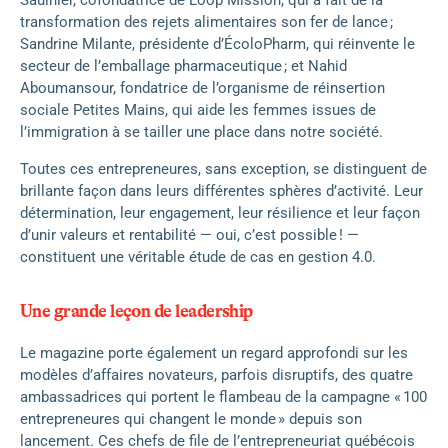
Saulnier, cofondatrice de Loop Mission, qui a fait de la
transformation des rejets alimentaires son fer de lance ;
Sandrine Milante, présidente d’ÉcoloPharm, qui réinvente le
secteur de l’emballage pharmaceutique ; et Nahid
Aboumansour, fondatrice de l’organisme de réinsertion
sociale Petites Mains, qui aide les femmes issues de
l’immigration à se tailler une place dans notre société.
Toutes ces entrepreneures, sans exception, se distinguent de
brillante façon dans leurs différentes sphères d’activité. Leur
détermination, leur engagement, leur résilience et leur façon
d’unir valeurs et rentabilité — oui, c’est possible ! —
constituent une véritable étude de cas en gestion 4.0.
Une grande leçon de leadership
Le magazine porte également un regard approfondi sur les
modèles d’affaires novateurs, parfois disruptifs, des quatre
ambassadrices qui portent le flambeau de la campagne « 100
entrepreneures qui changent le monde » depuis son
lancement. Ces chefs de file de l’entrepreneuriat québécois