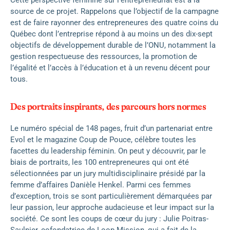
Cette perspective féminine sur l’entrepreneuriat est à la
source de ce projet. Rappelons que l’objectif de la campagne
est de faire rayonner des entrepreneures des quatre coins du
Québec dont l’entreprise répond à au moins un des dix-sept
objectifs de développement durable de l’ONU, notamment la
gestion respectueuse des ressources, la promotion de
l’égalité et l’accès à l’éducation et à un revenu décent pour
tous.
Des portraits inspirants, des parcours hors normes
Le numéro spécial de 148 pages, fruit d’un partenariat entre
Evol et le magazine Coup de Pouce, célèbre toutes les
facettes du leadership féminin. On peut y découvrir, par le
biais de portraits, les 100 entrepreneures qui ont été
sélectionnées par un jury multidisciplinaire présidé par la
femme d’affaires Danièle Henkel. Parmi ces femmes
d’exception, trois se sont particulièrement démarquées par
leur passion, leur approche audacieuse et leur impact sur la
société. Ce sont les coups de cœur du jury : Julie Poitras-