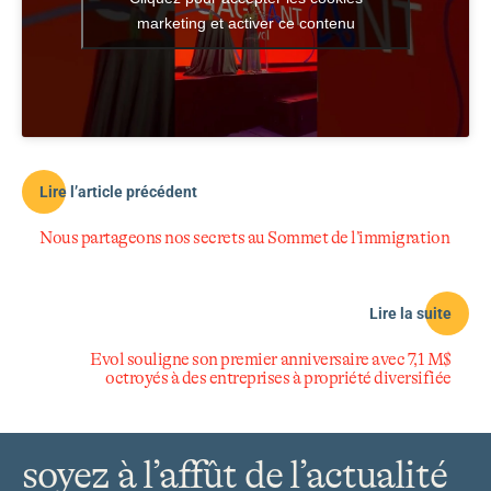
marketing et activer ce contenu
Lire l’article précédent
Nous partageons nos secrets au Sommet de l’immigration
Lire la suite
Evol souligne son premier anniversaire avec 7,1 M$
octroyés à des entreprises à propriété diversifiée
soyez à l’affût de l’actualité