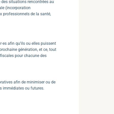
 des situations rencontrées au
ale (incorporation
ux professionnels de la santé,
es afin qu’ils ou elles puissent
 prochaine génération, et ce, tout
 fiscales pour chacune des
oratives afin de minimiser ou de
les immédiates ou futures.