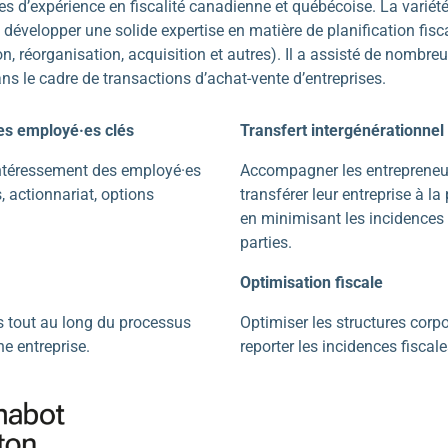
 d’expérience en fiscalité canadienne et québécoise. La variété
développer une solide expertise en matière de planification fisc
on, réorganisation, acquisition et autres). Il a assisté de nombre
 le cadre de transactions d’achat-vente d’entreprises.
s employé·es clés
Transfert intergénérationnel
ntéressement des employé·es
Accompagner les entrepreneur·
s, actionnariat, options
transférer leur entreprise à la
en minimisant les incidences
parties.
Optimisation fiscale
 tout au long du processus
Optimiser les structures corp
e entreprise.
reporter les incidences fisca