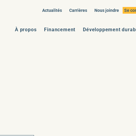
Actualités
Carrières
Nous joindre
Se co
À propos
Financement
Développement durab