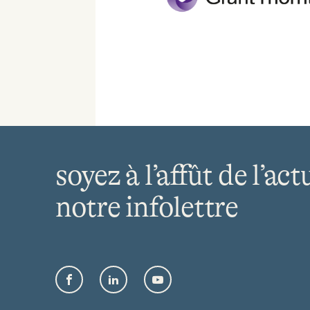
soyez à l’affût de l’act
notre infolettre
Facebook
LinkedIn
YouTube