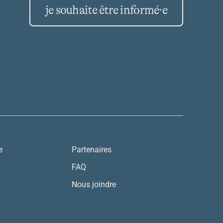
je souhaite être informé·e
e
Partenaires
FAQ
Nous joindre