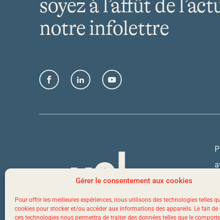
soyez à l’affût de l’act
notre infolettre
Facebook
LinkedIn
YouTube
P
a
Q
Gérer le consentement aux cookies
Pour offrir les meilleures expériences, nous utilisons des technologies telles q
cookies pour stocker et/ou accéder aux informations des appareils. Le fait de
1
ces technologies nous permettra de traiter des données telles que le compor