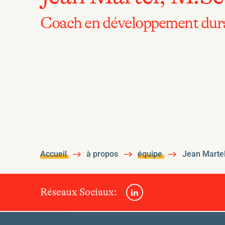
Coach en développement dur
Accueil
à propos
équipe
Jean Martel
LinkedIn
Réseaux Sociaux: