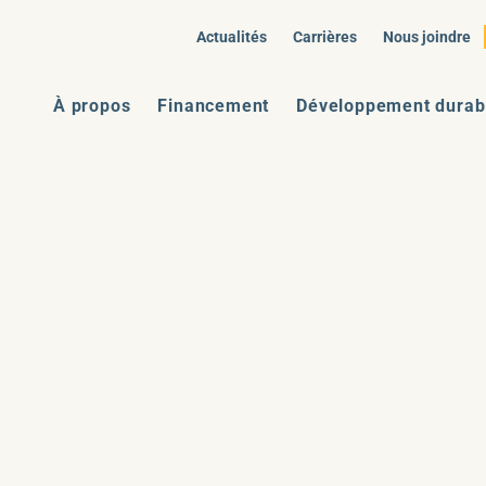
Actualités
Carrières
Nous joindre
À propos
Financement
Développement durab
.