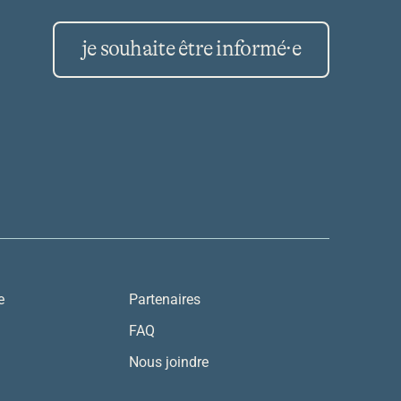
je souhaite être informé·e
e
Partenaires
FAQ
Nous joindre