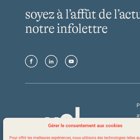
soyez à l’affût de l’act
notre infolettre
Facebook
LinkedIn
YouTube
P
a
Q
Gérer le consentement aux cookies
Pour offrir les meilleures expériences, nous utilisons des technologies telles q