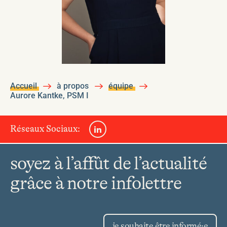
Accueil
à propos
équipe
Aurore Kantke, PSM I
LinkedIn
Réseaux Sociaux:
soyez à l’affût de l’actualité
grâce à notre infolettre
je souhaite être informé·e