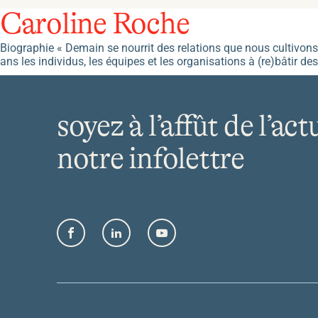
Caroline Roche
Biographie « Demain se nourrit des relations que nous cultivons au
ans les individus, les équipes et les organisations à (re)bâtir d
soyez à l’affût de l’act
notre infolettre
Facebook
LinkedIn
YouTube