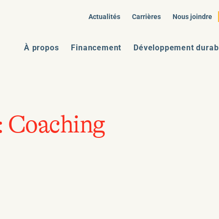
Actualités
Carrières
Nous joindre
À propos
Financement
Développement durab
:
Coaching