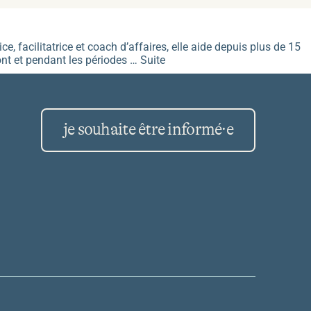
e, facilitatrice et coach d’affaires, elle aide depuis plus de 15
mont et pendant les périodes …
Suite
je souhaite être informé·e