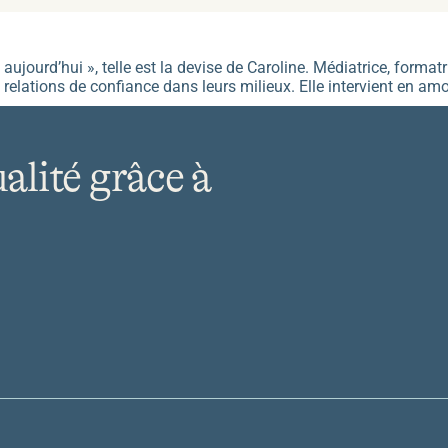
jourd’hui », telle est la devise de Caroline. Médiatrice, formatric
es relations de confiance dans leurs milieux. Elle intervient en a
ualité grâce à