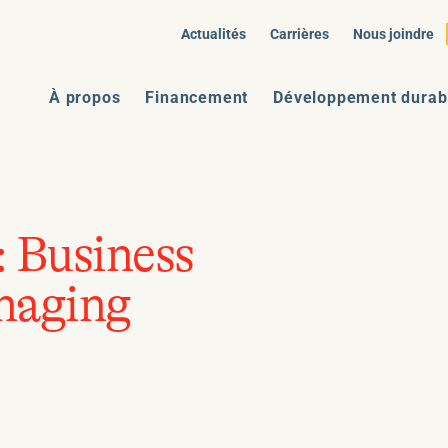
Actualités
Carrières
Nous joindre
À propos
Financement
Développement durab
:
Business
anaging