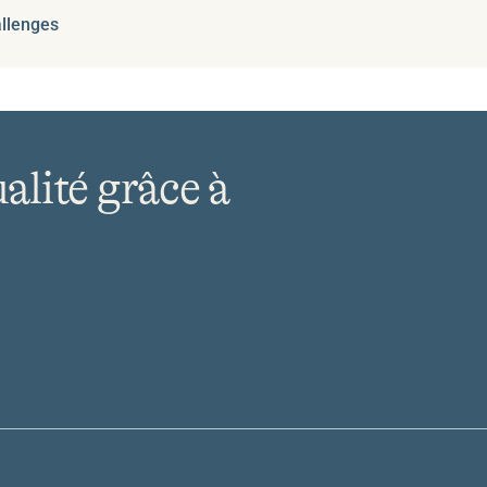
allenges
ualité grâce à