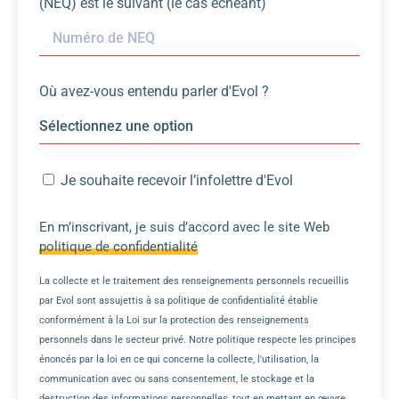
(NEQ) est le suivant (le cas échéant)
Où avez-vous entendu parler d'Evol ?
Je souhaite recevoir l’infolettre d'Evol
En m’inscrivant, je suis d’accord avec le site Web
politique de confidentialité
La collecte et le traitement des renseignements personnels recueillis
par Evol sont assujettis à sa politique de confidentialité établie
conformément à la Loi sur la protection des renseignements
personnels dans le secteur privé. Notre politique respecte les principes
énoncés par la loi en ce qui concerne la collecte, l'utilisation, la
communication avec ou sans consentement, le stockage et la
destruction des informations personnelles, tout en mettant en œuvre