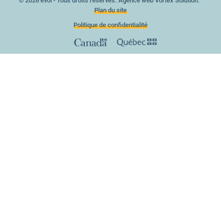
© 2026 evol - Tous droits réservés.
Agence web
Vortex Solution.
Plan du site
Politique de confidentialité